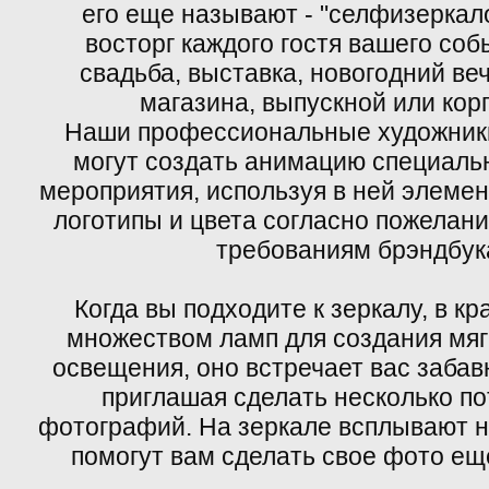
его еще называют - "селфизеркало
восторг каждого гостя вашего соб
свадьба, выставка, новогодний ве
магазина, выпускной или кор
Наши профессиональные художник
могут создать анимацию специаль
мероприятия, используя в ней элеме
логотипы и цвета согласно пожелани
требованиям брэндбук
Когда вы подходите к зеркалу, в к
множеством ламп для создания мягк
освещения, оно встречает вас заба
приглашая сделать несколько п
фотографий. На зеркале всплывают н
помогут вам сделать свое фото ещ