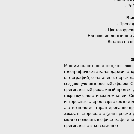
- Ра
Вып
- Прове
- Цветокорре
- Нанесение логотипа и
- Вставка на 
3
Многим станет понятнее, что тако
голографические календарики, отк
фотографий, сочетание которых д
создающую интересный эффект. Ст
оригинальный рекламный продукт 
открытку с логотипом компании. С
интересные стерео варио фото и к
эта технология, гарантированно п
заказать стереофото (для просмот
можно повесить в офисе, кафе или 
оригинально и современно.