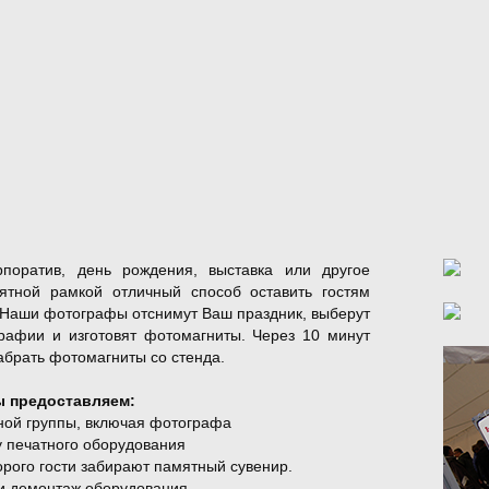
рпоратив, день рождения, выставка или другое
ятной рамкой отличный способ оставить гостям
 Наши фотографы отснимут Ваш праздник, выберут
рафии и изготовят фотомагниты. Через 10 минут
забрать фотомагниты со стенда.
 предоставляем:
ной группы, включая фотографа
у печатного оборудования
орого гости забирают памятный сувенир.
 и демонтаж оборудования