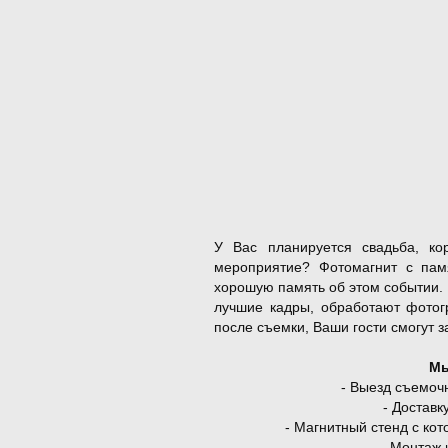
У Вас планируется свадьба, ко
мероприятие? Фотомагнит с пам
хорошую память об этом событии.
лучшие кадры, обработают фотог
после съемки, Ваши гости смогут 
Мы
- Выезд съемоч
- Доставк
- Магнитный стенд с кот
- Монтаж