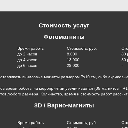
Стоимость услуг
Фотомагниты
Время работы
Стоимость, руб.
Сто
до 2 часов
8.000
80 
до 4 часов
13.900
80 
до 6 часов
29.000
-
тавливать виниловые магниты размером 7х10 см, либо акриловы
ов время работы на мероприятии увеличивается (35 магнитов = +1 
ов любого размера. Количество, время и стоимость работ рассчи
3D / Варио-магниты
Время работы
Стоимость, руб.
Сто