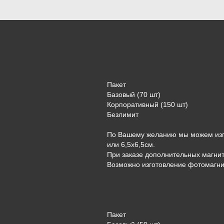
Пакет
Базовый (70 шт)
Корпоративный (150 шт)
Безлимит
По Вашему желанию мы можем изго
или 6,5х6,5см.
При заказе дополнительных магнит
Возможно изготовление фотомагнит
Пакет